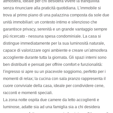
atmosfera, ideale per chi desidera vivere la tranquillità
senza rinunciare alla praticità quotidiana. L'immobile si
trova al primo piano di una palazzina composta da sole due
unità immobiliari: un contesto intimo e silenzioso che
garantisce privacy, serenità e un grande vantaggio sempre
più ricercato - nessuna spesa condominiale. La casa si
distingue immediatamente per la sua luminosità naturale,
capace di valorizzare ogni ambiente e creare un'atmosfera
accogliente durante tutta la giornata. Gli spazi interni sono
ben distribuiti e pensati per offrire comfort e funzionalità:
l'ingresso si apre su un piacevole soggiorno, perfetto per i
momenti di relax; la cucina con sala pranzo rappresenta il
cuore conviviale della casa, ideale per condividere cene,
racconti e momenti speciali.
La zona notte ospita due camere da letto accoglienti e
luminose, adatte sia ad una famiglia sia a chi desidera