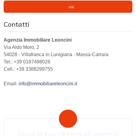
vai
Contatti
Agenzia Immobiliare Leoncini
Via Aldo Moro, 2
54028
-
Villafranca in Lunigiana
-
Massa-Carrara
Tel.:
+39 0187498026
Cell.: +39 3388299755
Email:
info@immobiliareleoncini.it
Invia la tua ricerca all'agenzia