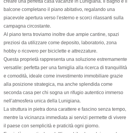
creare una perfetta casa vacanze in Lunigiana. Il bagno e il
balcone completano il piano abitativo, regalando una
piacevole apertura verso l'esterno e scorci rilassanti sulla
campagna circostante.
Al piano terra troviamo inoltre due ampie cantine, spazi
preziosi da utilizzare come deposito, laboratorio, zona
hobby o ricovero per biciclette e attrezzature.
Questa proprietà rappresenta una soluzione estremamente
versatile: perfetta per una famiglia alla ricerca di tranquillità
e comodità, ideale come investimento immobiliare grazie
alla posizione strategica, ma anche splendida come
seconda casa per chi sogna un rifugio autentico immerso
nell'atmosfera unica della Lunigiana.
La struttura in pietra dona carattere e fascino senza tempo,
mentre la vicinanza immediata ai servizi permette di vivere
il paese con semplicità e praticità ogni giorno.