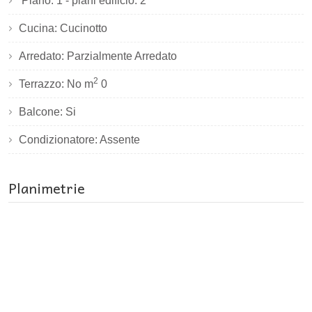
Piano: 1 - piani edificio: 2
Cucina: Cucinotto
Arredato: Parzialmente Arredato
2
Terrazzo: No m
0
Balcone: Si
Condizionatore: Assente
Planimetrie