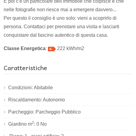
E poi c'è un particolare dell'immobile che colpisce e che
nelle fotografie non riesce mai a emergere davvero...
Per questo il consiglio è uno solo: vieni a scoprirlo di
persona. Contattaci per prenotare una visita e lasciarti
conquistare dal fascino autentico di questa casa.
Classe Energetica
:
222 kWh/m2
Caratteristiche
Condizioni: Abitabile
Riscaldamento: Autonomo
Parcheggio: Parcheggio Pubblico
2
Giardino m
: 0 No