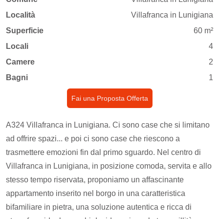
Località
Villafranca in Lunigiana
Superficie
60 m²
Locali
4
Camere
2
Bagni
1
Fai una Proposta Offerta
A324 Villafranca in Lunigiana. Ci sono case che si limitano
ad offrire spazi... e poi ci sono case che riescono a
trasmettere emozioni fin dal primo sguardo. Nel centro di
Villafranca in Lunigiana, in posizione comoda, servita e allo
stesso tempo riservata, proponiamo un affascinante
appartamento inserito nel borgo in una caratteristica
bifamiliare in pietra, una soluzione autentica e ricca di