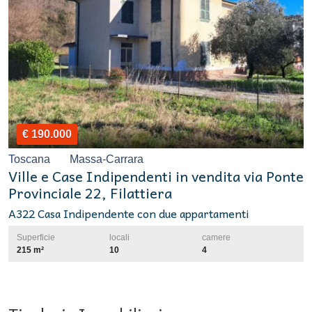
€ 190.000
Toscana
Massa-Carrara
Ville e Case Indipendenti in vendita via Ponte
Provinciale 22, Filattiera
A322 Casa Indipendente con due appartamenti
Superficie
locali
camere
215 m²
10
4