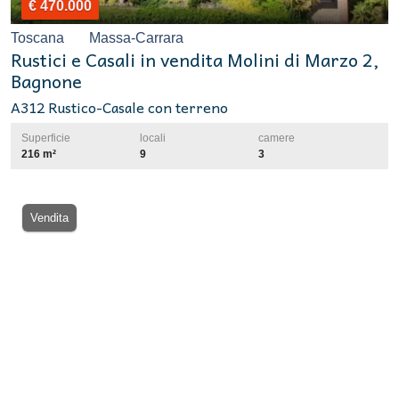
€ 470.000
Toscana
Massa-Carrara
Rustici e Casali in vendita Molini di Marzo 2,
Bagnone
A312 Rustico-Casale con terreno
Superficie
locali
camere
216 m²
9
3
Vendita