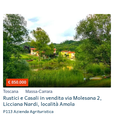
€ 850.000
Toscana
Massa-Carrara
Rustici e Casali in vendita via Molesana 2,
Licciana Nardi, località Amola
P113 Azienda Agrituristica