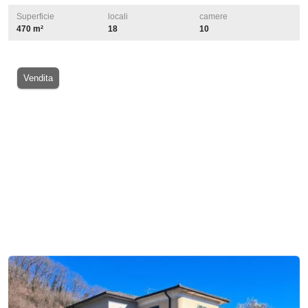
Superficie
locali
camere
470 m²
18
10
Vendita