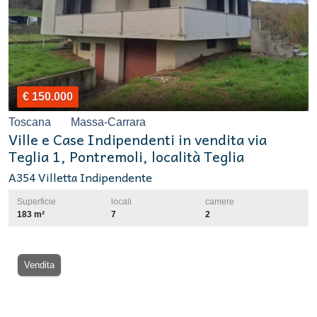
€ 150.000
Toscana
Massa-Carrara
Ville e Case Indipendenti in vendita via
Teglia 1, Pontremoli, località Teglia
A354 Villetta Indipendente
Superficie
locali
camere
183 m²
7
2
Vendita