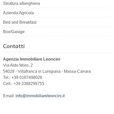
Struttura alberghiera
Azienda Agricola
Bed and Breakfast
Box/Garage
Contatti
Agenzia Immobiliare Leoncini
Via Aldo Moro, 2
54028
-
Villafranca in Lunigiana
-
Massa-Carrara
Tel.:
+39 0187498026
Cell.: +39 3388299755
Email:
info@immobiliareleoncini.it