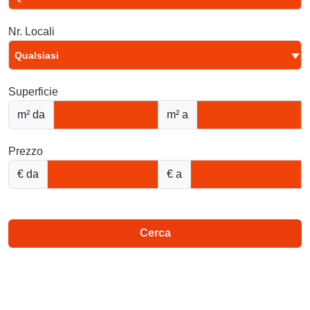
Nr. Locali
Qualsiasi
Superficie
m² da
m² a
Prezzo
€ da
€ a
Cerca