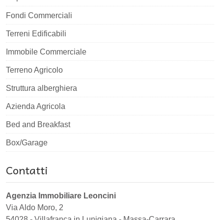
Fondi Commerciali
Terreni Edificabili
Immobile Commerciale
Terreno Agricolo
Struttura alberghiera
Azienda Agricola
Bed and Breakfast
Box/Garage
Contatti
Agenzia Immobiliare Leoncini
Via Aldo Moro, 2
54028
-
Villafranca in Lunigiana
-
Massa-Carrara