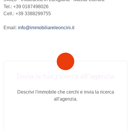
Tel.:
+39 0187498026
Cell.: +39 3388299755
Email:
info@immobiliareleoncini.it
Invia la tua ricerca all'agenzia
Descrivi l'immobile che cerchi e invia la ricerca
all'agenzia.