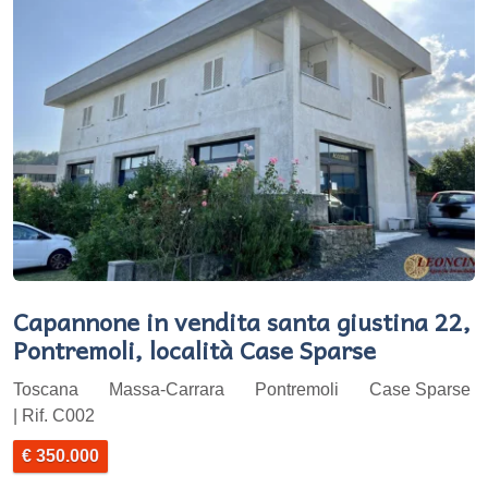
Capannone in vendita santa giustina 22,
Pontremoli, località Case Sparse
Toscana
Massa-Carrara
Pontremoli
Case Sparse
| Rif. C002
€ 350.000