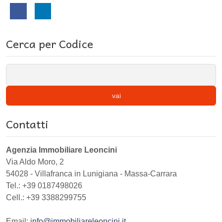
Cerca per Codice
vai
Contatti
Agenzia Immobiliare Leoncini
Via Aldo Moro, 2
54028
-
Villafranca in Lunigiana
-
Massa-Carrara
Tel.:
+39 0187498026
Cell.: +39 3388299755
Email:
info@immobiliareleoncini.it