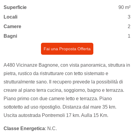
Superficie
90 m²
Locali
3
Camere
2
Bagni
1
Fai una Proposta Offerta
A480 Vicinanze Bagnone, con vista panoramica, struttura in
pietra, rustico da ristrutturare con tetto sistemato e
strutturalmente sano. Il recupero prevede la possibilità di
creare al piano terra cucina, soggiorno, bagno e terrazza.
Piano primo con due camere letto e terrazza. Piano
sottotetto ad uso ripostiglio. Distanza dal mare 35 km.
Uscita autostrada Pontremoli 17 km. Aulla 15 Km.
Classe Energetica
: N.C.